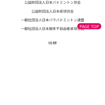
公益財団法人日本バドミントン協会
公益財団法人日本卓球協会
一般社団法人日本パラバドミントン連盟
PAGE TOP
一般社団法人日本肢体不自由者卓球協会
協賛
Copyright © Asia Junior Sports Exchange Games 2024, All Rights
Reserved.