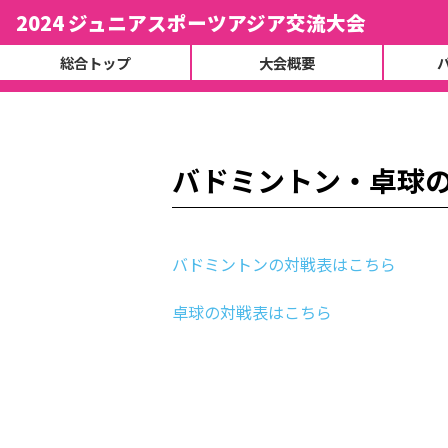
2024 ジュニアスポーツアジア交流大会
総合トップ
大会概要
バドミントン・卓球
バドミントンの対戦表はこちら
卓球の対戦表はこちら