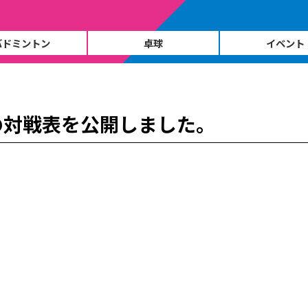
バドミントン
卓球
イベント
の対戦表を公開しました。