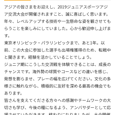
アジアの皆さまをお迎えし、2019ジュニアスポーツアジ
ア交流大会が開催されますこと、誠に喜ばしく思います。
年々、レベルアップする技術や一生懸命な姿を観させても
らうことを楽しみにしていました。心から歓迎申し上げま
す。
東京オリンピック・パラリンピックまで、あと1年。以
前、この大会に参加した選手も出場権獲得のため、転戦中
と聞きます。経験を活かしていることでしょう。
ジュニア期にこうした交流戦を体験できることは、成長の
チャンスです。海外勢の球質やコースなどの違いを感じ、
発想を膨らませ、プレーの幅を広げてください。文化の多
様さに触れながら、積極的に友好を深める最高の機会でも
あります。
皆さんを支えてくださる方々への感謝やチームワークの大
切さも学び、今後の糧になるよう、アンバサダーとして応
援させていただきます。終わりになりましたが、大会開催