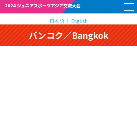
M
2024 ジュニアスポーツアジア交流大会
E
N
U
日本語
English
バンコク／Bangkok