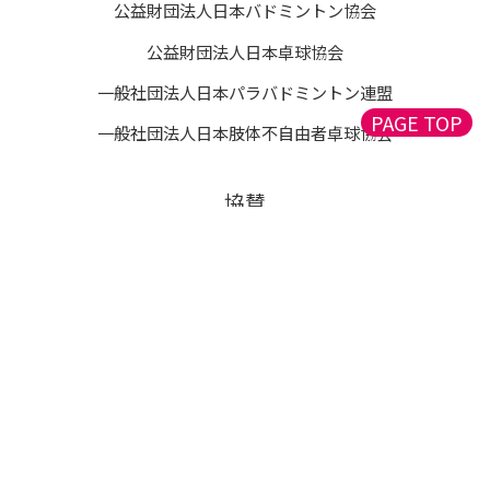
公益財団法人日本バドミントン協会
公益財団法人日本卓球協会
一般社団法人日本パラバドミントン連盟
PAGE TOP
一般社団法人日本肢体不自由者卓球協会
協賛
Copyright © Asia Junior Sports Exchange Games 2024, All Rights
Reserved.